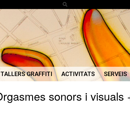
Search
TALLERS GRAFFITI
ACTIVITATS
SERVEIS
Secondary
Navigation
Orgasmes sonors i visuals 
Menu