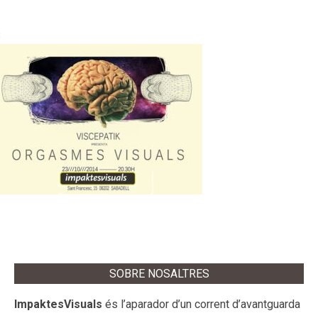
s
SOBRE NOSALTRES
ImpaktesVisuals
és l’aparador d’un corrent d’avantguarda