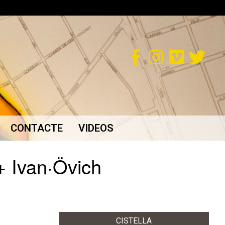
CONTACTE
VIDEOS
+ Ivan·Övich
CISTELLA