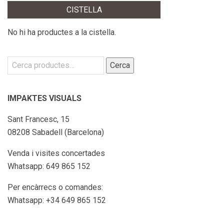
CISTELLA
No hi ha productes a la cistella.
Cerca:
Cerca
IMPAKTES VISUALS
Sant Francesc, 15
08208 Sabadell (Barcelona)
Venda i visites concertades
Whatsapp: 649 865 152
Per encàrrecs o comandes:
Whatsapp: +34 649 865 152