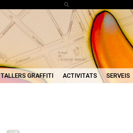
Search
TALLERS GRAFFITI
ACTIVITATS
SERVEIS
Secondary
Navigation
Menu