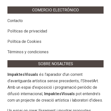
COMERCIO ELECTRÓNICO
Contacto
Políticas de privacidad
Política de Cookies
Términos y condiciones
SOBRE NOSALTRES
ImpaktesVisuals
és l’aparador d’un corrent
d’avantguarda artística sense precedents, l’StreetArt.
Amb un espai d’exposició i programació periòdic de
difusió internacional,
ImpaktesVisuals
pot entendre’s
com un projecte de creació artística i laboratori d’idees.
Un espai on crear lliurement i mostrar propostes