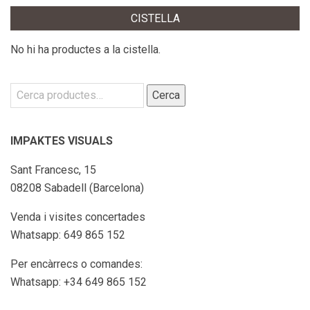
CISTELLA
No hi ha productes a la cistella.
Cerca:
Cerca
IMPAKTES VISUALS
Sant Francesc, 15
08208 Sabadell (Barcelona)
Venda i visites concertades
Whatsapp: 649 865 152
Per encàrrecs o comandes:
Whatsapp: +34 649 865 152