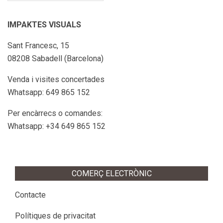
IMPAKTES VISUALS
Sant Francesc, 15
08208 Sabadell (Barcelona)
Venda i visites concertades
Whatsapp: 649 865 152
Per encàrrecs o comandes:
Whatsapp: +34 649 865 152
COMERÇ ELECTRÒNIC
Contacte
Polítiques de privacitat