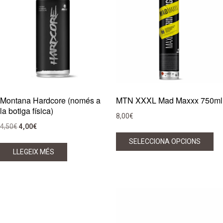
Montana Hardcore (només a
MTN XXXL Mad Maxxx 750ml
la botiga física)
8,00
€
El
El
4,50
€
4,00
€
Aq
preu
preu
SELECCIONA OPCIONS
pr
original
actual
LLEGEIX MÉS
té
era:
és:
di
4,50€.
4,00€.
var
Le
op
es