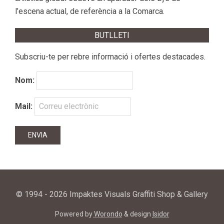
l’escena actual, de referència a la Comarca.
BUTLLETI
Subscriu-te per rebre informació i ofertes destacades.
Nom:
Mail:
© 1994 - 2026 Impaktes Visuals Graffiti Shop & Gallery
Powered by
Worondo
& design
Isidor