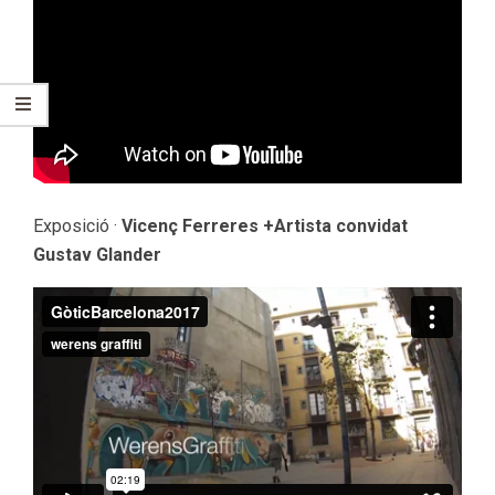
Exposició ·
Vicenç Ferreres +Artista convidat
Gustav Glander