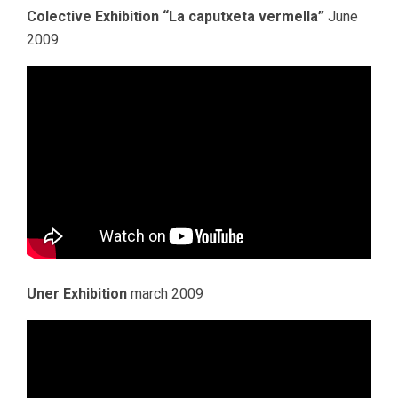
Colective Exhibition “La caputxeta vermella”
June
2009
Uner Exhibition
march 2009