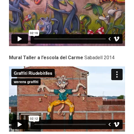
Mural Taller a l’escola del Carme
Sabadell 2014