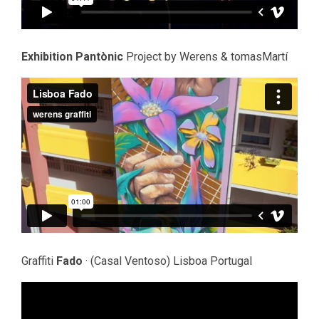
Exhibition Pantònic
Project by Werens & tomasMartí
Graffiti
Fado
· (Casal Ventoso) Lisboa Portugal