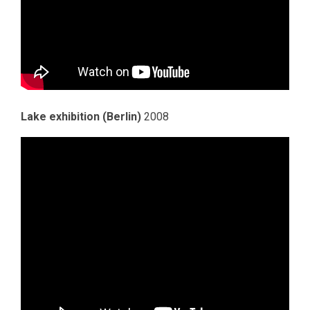
Lake exhibition (Berlin)
2008