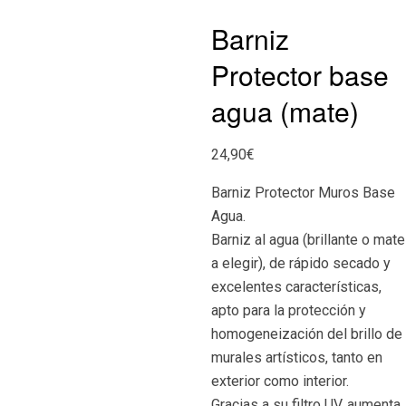
Barniz
Protector base
agua (mate)
24,90
€
Barniz Protector Muros Base
Agua.
Barniz al agua (brillante o mate
a elegir), de rápido secado y
excelentes características,
apto para la protección y
homogeneización del brillo de
murales artísticos, tanto en
exterior como interior.
Gracias a su filtro UV, aumenta