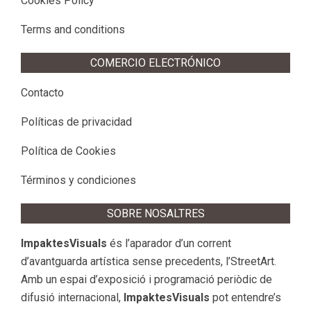
Cookies Policy
Terms and conditions
COMERCIO ELECTRÓNICO
Contacto
Políticas de privacidad
Política de Cookies
Términos y condiciones
SOBRE NOSALTRES
ImpaktesVisuals
és l’aparador d’un corrent
d’avantguarda artística sense precedents, l’StreetArt.
Amb un espai d’exposició i programació periòdic de
difusió internacional,
ImpaktesVisuals
pot entendre’s