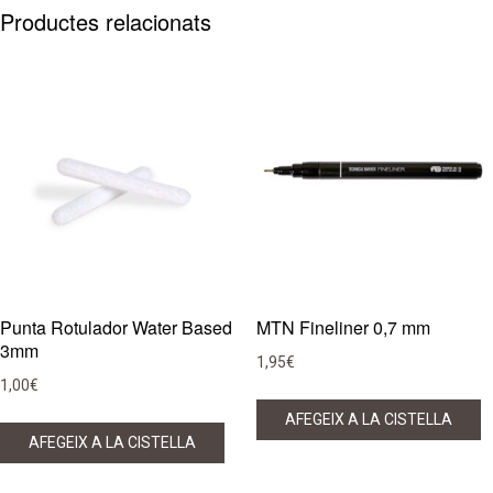
Productes relacionats
Punta Rotulador Water Based
MTN Fineliner 0,7 mm
3mm
1,95
€
1,00
€
AFEGEIX A LA CISTELLA
AFEGEIX A LA CISTELLA