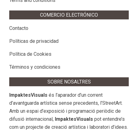
Terms and conditions
COMERCIO ELECTRÓNICO
Contacto
Políticas de privacidad
Política de Cookies
Términos y condiciones
SOBRE NOSALTRES
ImpaktesVisuals
és l’aparador d’un corrent
d’avantguarda artística sense precedents, l’StreetArt.
Amb un espai d’exposició i programació periòdic de
difusió internacional,
ImpaktesVisuals
pot entendre’s
com un projecte de creació artística i laboratori d’idees.