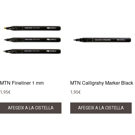
MTN Fineliner 1 mm
MTN Calligrahy Marker Black
1,95
€
1,95
€
AFEGEIX A LA CISTELLA
AFEGEIX A LA CISTELLA