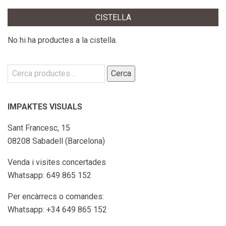
CISTELLA
No hi ha productes a la cistella.
Cerca:
Cerca
IMPAKTES VISUALS
Sant Francesc, 15
08208 Sabadell (Barcelona)
Venda i visites concertades
Whatsapp: 649 865 152
Per encàrrecs o comandes:
Whatsapp: +34 649 865 152