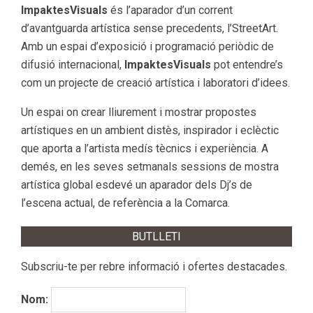
ImpaktesVisuals
és l’aparador d’un corrent
d’avantguarda artística sense precedents, l’StreetArt.
Amb un espai d’exposició i programació periòdic de
difusió internacional,
ImpaktesVisuals
pot entendre’s
com un projecte de creació artística i laboratori d’idees.
Un espai on crear lliurement i mostrar propostes
artístiques en un ambient distès, inspirador i eclèctic
que aporta a l’artista medís tècnics i experiència. A
demés, en les seves setmanals sessions de mostra
artística global esdevé un aparador dels Dj’s de
l’escena actual, de referència a la Comarca.
BUTLLETI
Subscriu-te per rebre informació i ofertes destacades.
Nom: