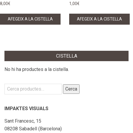
8,00
€
1,00
€
AFEGEIX A LA CISTELLA
AFEGEIX A LA CISTELLA
CISTELLA
No hi ha productes a la cistella.
Cerca:
Cerca
IMPAKTES VISUALS
Sant Francesc, 15
08208 Sabadell (Barcelona)