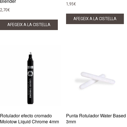
Blender
1,95
€
2,70
€
AFEGEIX A LA CISTELLA
AFEGEIX A LA CISTELLA
Rotulador efecto cromado
Punta Rotulador Water Based
Molotow Liquid Chrome 4mm
3mm