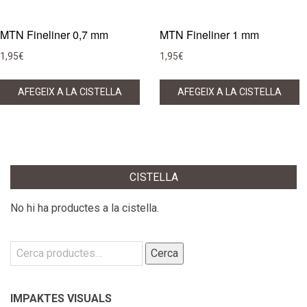
MTN Fineliner 0,7 mm
MTN Fineliner 1 mm
1,95
€
1,95
€
AFEGEIX A LA CISTELLA
AFEGEIX A LA CISTELLA
CISTELLA
No hi ha productes a la cistella.
Cerca:
Cerca
IMPAKTES VISUALS