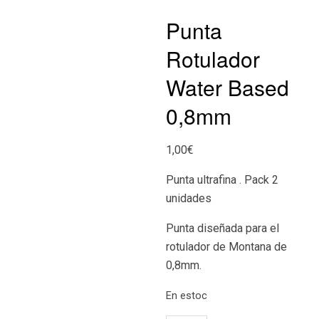
Punta
Rotulador
Water Based
0,8mm
1,00
€
Punta ultrafina . Pack 2
unidades
Punta diseñada para el
rotulador de Montana de
0,8mm.
En estoc