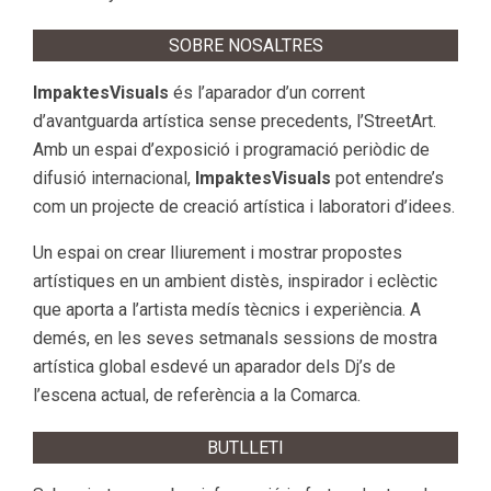
SOBRE NOSALTRES
ImpaktesVisuals
és l’aparador d’un corrent
d’avantguarda artística sense precedents, l’StreetArt.
Amb un espai d’exposició i programació periòdic de
difusió internacional,
ImpaktesVisuals
pot entendre’s
com un projecte de creació artística i laboratori d’idees.
Un espai on crear lliurement i mostrar propostes
artístiques en un ambient distès, inspirador i eclèctic
que aporta a l’artista medís tècnics i experiència. A
demés, en les seves setmanals sessions de mostra
artística global esdevé un aparador dels Dj’s de
l’escena actual, de referència a la Comarca.
BUTLLETI