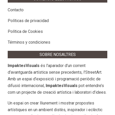
Contacto
Políticas de privacidad
Política de Cookies
Términos y condiciones
SOBRE NOSALTRES
ImpaktesVisuals
és l’aparador d’un corrent
d’avantguarda artística sense precedents, l’StreetArt.
Amb un espai d’exposició i programació periòdic de
difusió internacional,
ImpaktesVisuals
pot entendre’s
com un projecte de creació artística i laboratori d’idees.
Un espai on crear lliurement i mostrar propostes
artístiques en un ambient distès, inspirador i eclèctic