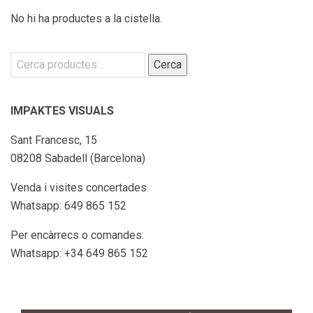
No hi ha productes a la cistella.
Cerca:
Cerca
IMPAKTES VISUALS
Sant Francesc, 15
08208 Sabadell (Barcelona)
Venda i visites concertades
Whatsapp: 649 865 152
Per encàrrecs o comandes:
Whatsapp: +34 649 865 152