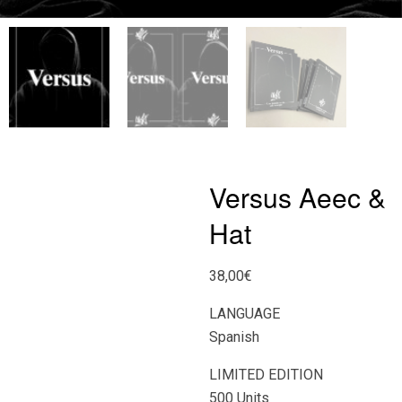
Versus Aeec &
Hat
38,00
€
LANGUAGE
Spanish
LIMITED EDITION
500 Units