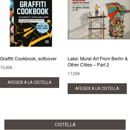
Graffiti Cookbook, softcover
Lake: Mural Art From Berlin &
Other Cities – Part 2
15,00
€
17,00
€
AFEGEIX A LA CISTELLA
AFEGEIX A LA CISTELLA
CISTELLA