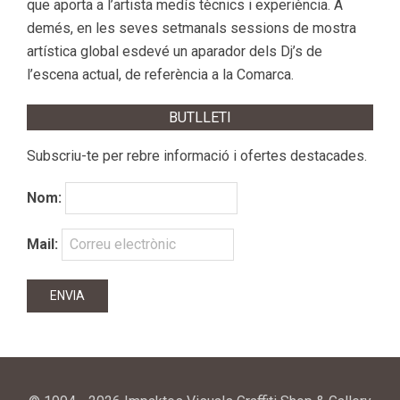
que aporta a l’artista medís tècnics i experiència. A
demés, en les seves setmanals sessions de mostra
artística global esdevé un aparador dels Dj’s de
l’escena actual, de referència a la Comarca.
BUTLLETI
Subscriu-te per rebre informació i ofertes destacades.
Nom:
Mail: