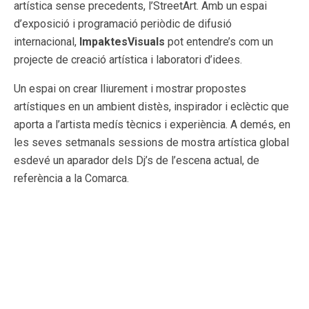
artística sense precedents, l’StreetArt. Amb un espai
d’exposició i programació periòdic de difusió
internacional,
ImpaktesVisuals
pot entendre’s com un
projecte de creació artística i laboratori d’idees.
Un espai on crear lliurement i mostrar propostes
artístiques en un ambient distès, inspirador i eclèctic que
aporta a l’artista medís tècnics i experiència. A demés, en
les seves setmanals sessions de mostra artística global
esdevé un aparador dels Dj’s de l’escena actual, de
referència a la Comarca.