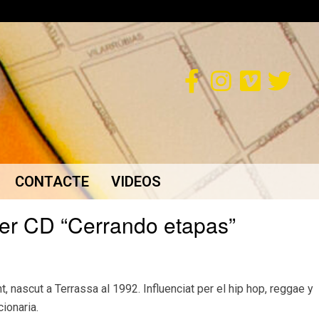
CONTACTE
VIDEOS
er CD “Cerrando etapas”
 nascut a Terrassa al 1992. Influenciat per el hip hop, reggae y
cionaria.