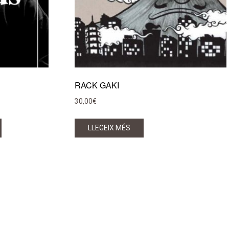
RACK GAKI
30,00
€
LLEGEIX MÉS