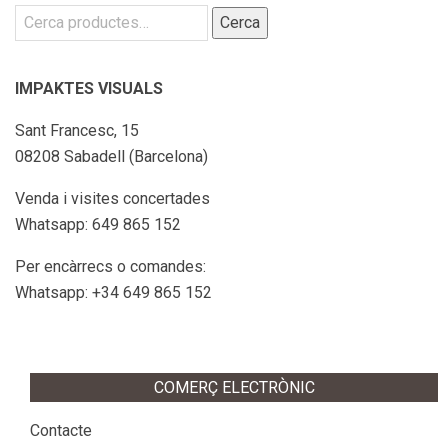
Cerca:
Cerca
IMPAKTES VISUALS
Sant Francesc, 15
08208 Sabadell (Barcelona)
Venda i visites concertades
Whatsapp: 649 865 152
Per encàrrecs o comandes:
Whatsapp: +34 649 865 152
COMERÇ ELECTRÒNIC
Contacte