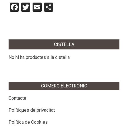
Facebook
Twitter
Email
Comparteix
2012-
10-
CISTELLA
16
No hi ha productes a la cistella.
COMERÇ ELECTRÒNIC
Contacte
Polítiques de privacitat
Política de Cookies