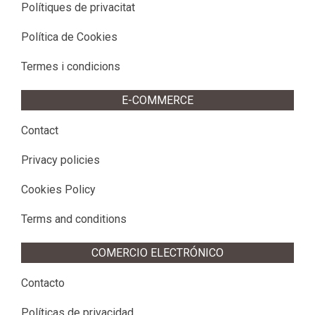
Polítiques de privacitat
Política de Cookies
Termes i condicions
E-COMMERCE
Contact
Privacy policies
Cookies Policy
Terms and conditions
COMERCIO ELECTRÓNICO
Contacto
Políticas de privacidad