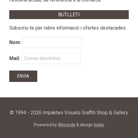
BUTLLETI
Subscriu-te per rebre informació i ofertes destacades.
Nom:
Mail:
© 1994 - 2026 Impaktes Visuals Graffiti Shop & Gallery
Powered by
Worondo
& design
Isidor