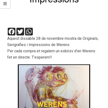
Facebook
Twitter
WhatsApp
Aquest dissabte 28 de novembre mostra de Originals,
Serigrafies i Impressions de Werens
Per cada compra et regalem un esbósv d’en Werens
fet en directe. T’esperem!!