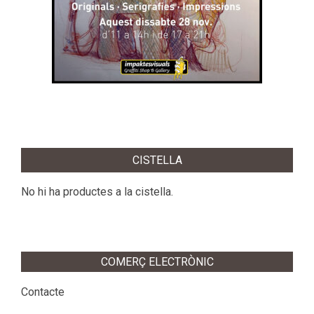
2020-
11-
CISTELLA
27
No hi ha productes a la cistella.
COMERÇ ELECTRÒNIC
Contacte