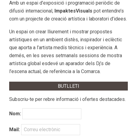
Amb un espai d’exposició i programació periòdic de
difusió internacional,
ImpaktesVisuals
pot entendre’s
com un projecte de creació artística i laboratori d’idees.
Un espai on crear lliurement i mostrar propostes
artístiques en un ambient distès, inspirador i eclèctic
que aporta a l’artista medís tècnics i experiència. A
demés, en les seves setmanals sessions de mostra
artística global esdevé un aparador dels Dj’s de
l’escena actual, de referència a la Comarca.
BUTLLETI
Subscriu-te per rebre informació i ofertes destacades.
Nom:
Mail: