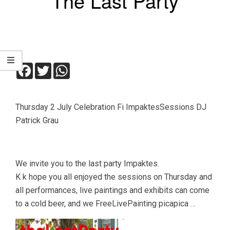
The Last Party
Facebook
Twitter
WhatsApp
Thursday 2 July Celebration Fi ImpaktesSessions DJ
Patrick Grau
We invite you to the last party Impaktes.
K k hope you all enjoyed the sessions on Thursday and
all performances, live paintings and exhibits can come
to a cold beer, and we FreeLivePainting picapica …