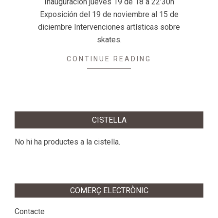
Inauguración jueves 19 de 18 a 22’30h
Exposición del 19 de noviembre al 15 de
diciembre Intervenciones artísticas sobre
skates.
CONTINUE READING
CISTELLA
No hi ha productes a la cistella.
COMERÇ ELECTRÒNIC
Contacte