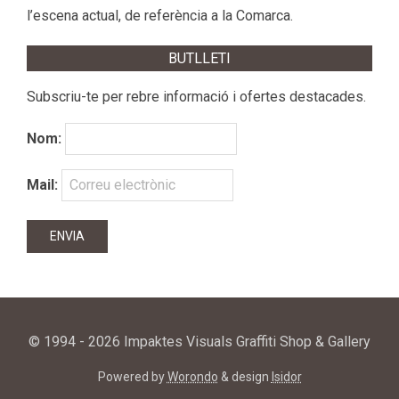
l’escena actual, de referència a la Comarca.
BUTLLETI
Subscriu-te per rebre informació i ofertes destacades.
Nom:
Mail:
© 1994 - 2026 Impaktes Visuals Graffiti Shop & Gallery
Powered by
Worondo
& design
Isidor