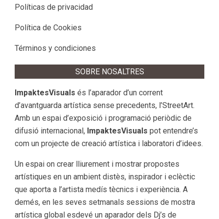
Políticas de privacidad
Política de Cookies
Términos y condiciones
SOBRE NOSALTRES
ImpaktesVisuals
és l’aparador d’un corrent
d’avantguarda artística sense precedents, l’StreetArt.
Amb un espai d’exposició i programació periòdic de
difusió internacional,
ImpaktesVisuals
pot entendre’s
com un projecte de creació artística i laboratori d’idees.
Un espai on crear lliurement i mostrar propostes
artístiques en un ambient distès, inspirador i eclèctic
que aporta a l’artista medís tècnics i experiència. A
demés, en les seves setmanals sessions de mostra
artística global esdevé un aparador dels Dj’s de