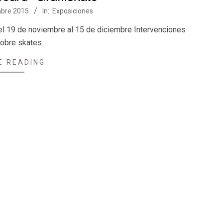
bre 2015
In:
Exposiciones
el 19 de noviembre al 15 de diciembre Intervenciones
sobre skates.
E READING