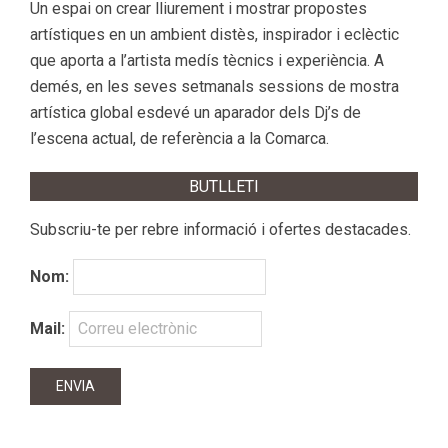
Un espai on crear lliurement i mostrar propostes
artístiques en un ambient distès, inspirador i eclèctic
que aporta a l’artista medís tècnics i experiència. A
demés, en les seves setmanals sessions de mostra
artística global esdevé un aparador dels Dj’s de
l’escena actual, de referència a la Comarca.
BUTLLETI
Subscriu-te per rebre informació i ofertes destacades.
Nom:
Mail: