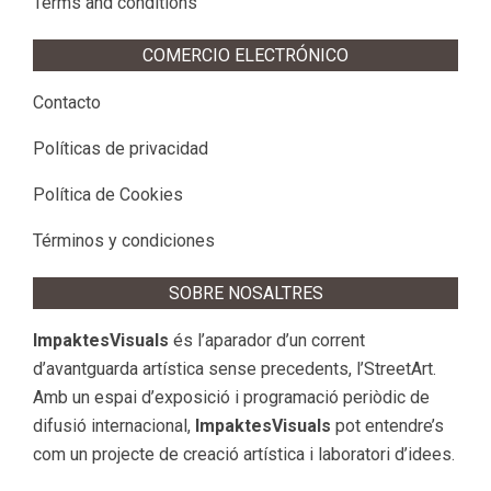
Terms and conditions
COMERCIO ELECTRÓNICO
Contacto
Políticas de privacidad
Política de Cookies
Términos y condiciones
SOBRE NOSALTRES
ImpaktesVisuals
és l’aparador d’un corrent
d’avantguarda artística sense precedents, l’StreetArt.
Amb un espai d’exposició i programació periòdic de
difusió internacional,
ImpaktesVisuals
pot entendre’s
com un projecte de creació artística i laboratori d’idees.