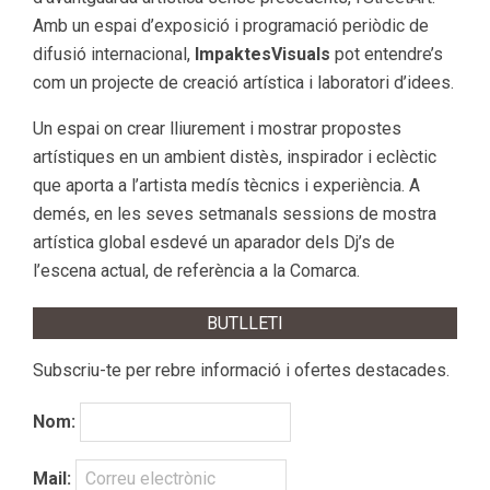
Amb un espai d’exposició i programació periòdic de
difusió internacional,
ImpaktesVisuals
pot entendre’s
com un projecte de creació artística i laboratori d’idees.
Un espai on crear lliurement i mostrar propostes
artístiques en un ambient distès, inspirador i eclèctic
que aporta a l’artista medís tècnics i experiència. A
demés, en les seves setmanals sessions de mostra
artística global esdevé un aparador dels Dj’s de
l’escena actual, de referència a la Comarca.
BUTLLETI
Subscriu-te per rebre informació i ofertes destacades.
Nom:
Mail: