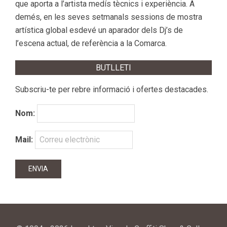
que aporta a l’artista medís tècnics i experiència. A
demés, en les seves setmanals sessions de mostra
artística global esdevé un aparador dels Dj’s de
l’escena actual, de referència a la Comarca.
BUTLLETI
Subscriu-te per rebre informació i ofertes destacades.
Nom:
Mail: