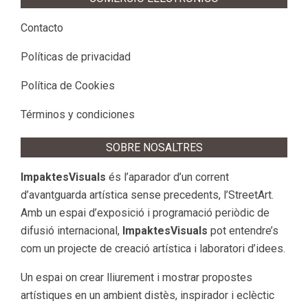
Contacto
Políticas de privacidad
Política de Cookies
Términos y condiciones
SOBRE NOSALTRES
ImpaktesVisuals
és l’aparador d’un corrent
d’avantguarda artística sense precedents, l’StreetArt.
Amb un espai d’exposició i programació periòdic de
difusió internacional,
ImpaktesVisuals
pot entendre’s
com un projecte de creació artística i laboratori d’idees.
Un espai on crear lliurement i mostrar propostes
artístiques en un ambient distès, inspirador i eclèctic