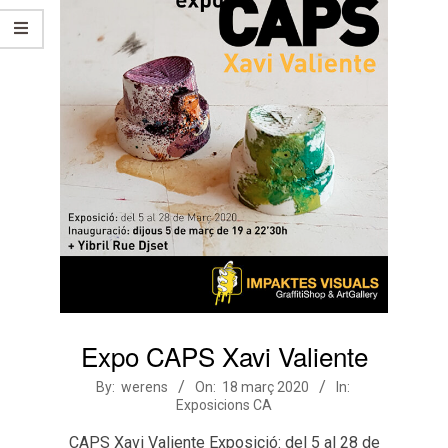
Expo CAPS Xavi Valiente
2020-
By:
werens
On:
18 març 2020
In:
Exposicions CA
03-
18
CAPS Xavi Valiente Exposició: del 5 al 28 de