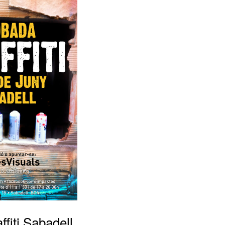
fiti Sabadell