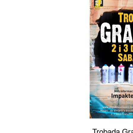
Trobada Graf