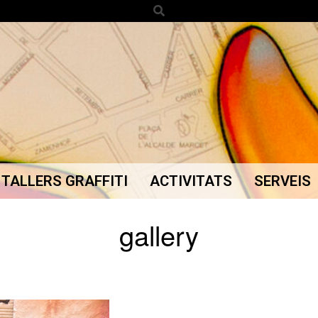
Search
TALLERS GRAFFITI
ACTIVITATS
SERVEIS
Secondary
Navigation
gallery
Menu