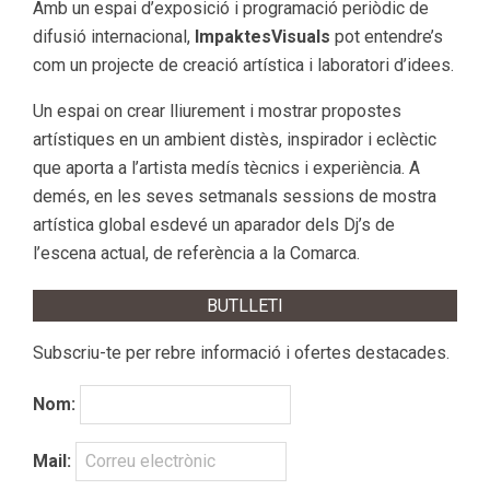
Amb un espai d’exposició i programació periòdic de
difusió internacional,
ImpaktesVisuals
pot entendre’s
com un projecte de creació artística i laboratori d’idees.
Un espai on crear lliurement i mostrar propostes
artístiques en un ambient distès, inspirador i eclèctic
que aporta a l’artista medís tècnics i experiència. A
demés, en les seves setmanals sessions de mostra
artística global esdevé un aparador dels Dj’s de
l’escena actual, de referència a la Comarca.
BUTLLETI
Subscriu-te per rebre informació i ofertes destacades.
Nom:
Mail: