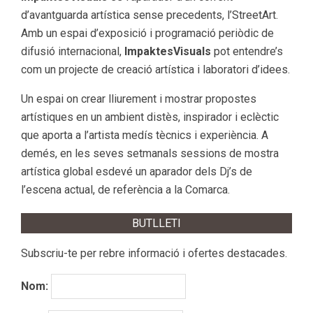
d’avantguarda artística sense precedents, l’StreetArt.
Amb un espai d’exposició i programació periòdic de
difusió internacional,
ImpaktesVisuals
pot entendre’s
com un projecte de creació artística i laboratori d’idees.
Un espai on crear lliurement i mostrar propostes
artístiques en un ambient distès, inspirador i eclèctic
que aporta a l’artista medís tècnics i experiència. A
demés, en les seves setmanals sessions de mostra
artística global esdevé un aparador dels Dj’s de
l’escena actual, de referència a la Comarca.
BUTLLETI
Subscriu-te per rebre informació i ofertes destacades.
Nom: