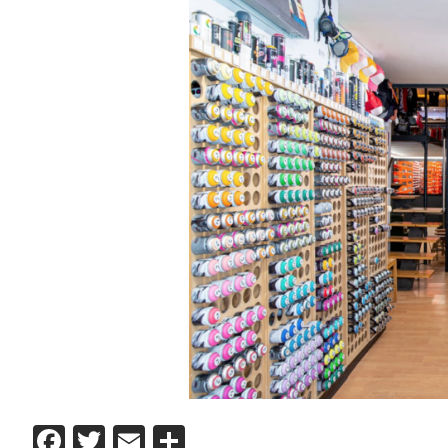
Facebook
Twitter
Email
Comparteix