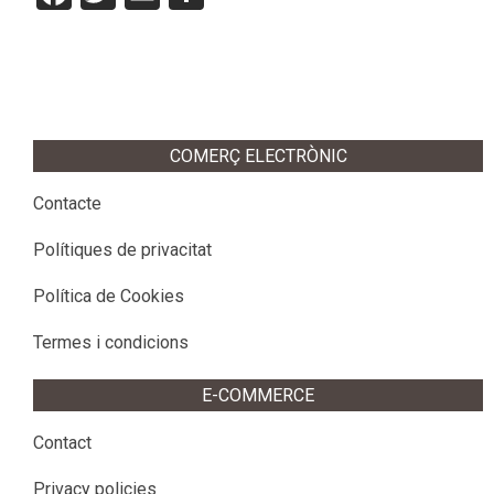
2014-
01-
04
COMERÇ ELECTRÒNIC
Contacte
Polítiques de privacitat
Política de Cookies
Termes i condicions
E-COMMERCE
Contact
Privacy policies