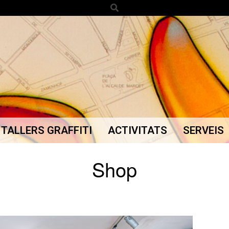
Search
TALLERS GRAFFITI
ACTIVITATS
SERVEIS
Secondary
Navigation
Shop
Menu