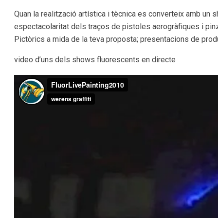
Quan la realització artística i tècnica es converteix amb un
espectacolaritat dels traços de pistoles aerogràfiques i pin
Pictòrics a mida de la teva proposta; presentacions de prod
video d’uns dels shows fluorescents en directe