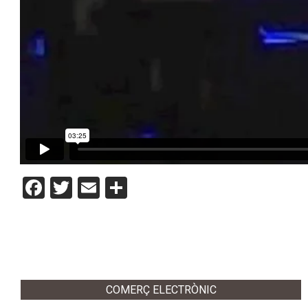
Facebook
Twitter
Email
Comparteix
2012-
10-
16
COMERÇ ELECTRÒNIC