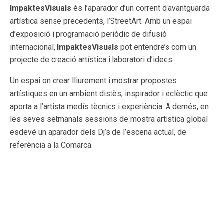
ImpaktesVisuals
és l’aparador d’un corrent d’avantguarda
artística sense precedents, l’StreetArt. Amb un espai
d’exposició i programació periòdic de difusió
internacional,
ImpaktesVisuals
pot entendre’s com un
projecte de creació artística i laboratori d’idees.
Un espai on crear lliurement i mostrar propostes
artístiques en un ambient distès, inspirador i eclèctic que
aporta a l’artista medís tècnics i experiència. A demés, en
les seves setmanals sessions de mostra artística global
esdevé un aparador dels Dj’s de l’escena actual, de
referència a la Comarca.