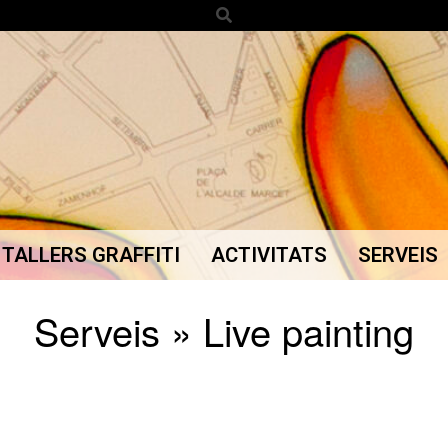
Search
TALLERS GRAFFITI
ACTIVITATS
SERVEIS
Secondary
Navigation
Serveis »
Live painting
Menu