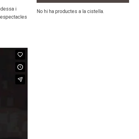
idessa i
No hi ha productes a la cistella.
m espectacles