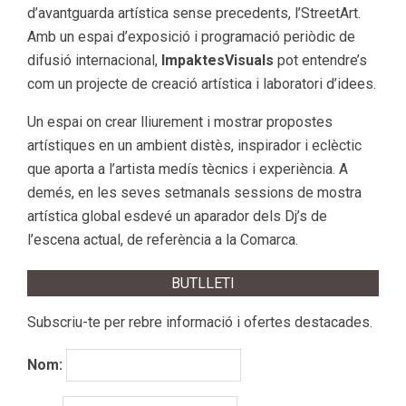
d’avantguarda artística sense precedents, l’StreetArt.
Amb un espai d’exposició i programació periòdic de
difusió internacional,
ImpaktesVisuals
pot entendre’s
com un projecte de creació artística i laboratori d’idees.
Un espai on crear lliurement i mostrar propostes
artístiques en un ambient distès, inspirador i eclèctic
que aporta a l’artista medís tècnics i experiència. A
demés, en les seves setmanals sessions de mostra
artística global esdevé un aparador dels Dj’s de
l’escena actual, de referència a la Comarca.
BUTLLETI
Subscriu-te per rebre informació i ofertes destacades.
Nom: