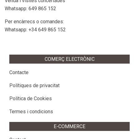
Venda i visites concertades
Whatsapp: 649 865 152
Per encàrrecs o comandes:
Whatsapp: +34 649 865 152
COMERÇ ELECTRÒNIC
Contacte
Polítiques de privacitat
Política de Cookies
Termes i condicions
E-COMMERCE