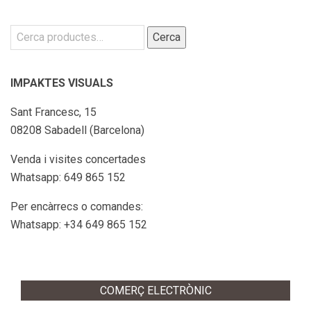
Cerca:
Cerca
IMPAKTES VISUALS
Sant Francesc, 15
08208 Sabadell (Barcelona)
Venda i visites concertades
Whatsapp: 649 865 152
Per encàrrecs o comandes:
Whatsapp: +34 649 865 152
COMERÇ ELECTRÒNIC