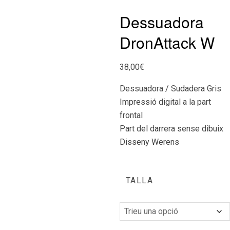
Dessuadora
DronAttack W
38,00
€
Dessuadora / Sudadera Gris
Impressió digital a la part
frontal
Part del darrera sense dibuix
Disseny Werens
TALLA