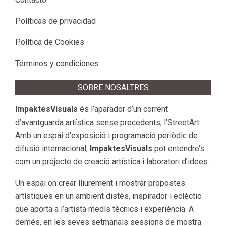
Políticas de privacidad
Política de Cookies
Términos y condiciones
SOBRE NOSALTRES
ImpaktesVisuals
és l’aparador d’un corrent
d’avantguarda artística sense precedents, l’StreetArt.
Amb un espai d’exposició i programació periòdic de
difusió internacional,
ImpaktesVisuals
pot entendre’s
com un projecte de creació artística i laboratori d’idees.
Un espai on crear lliurement i mostrar propostes
artístiques en un ambient distès, inspirador i eclèctic
que aporta a l’artista medís tècnics i experiència. A
demés, en les seves setmanals sessions de mostra