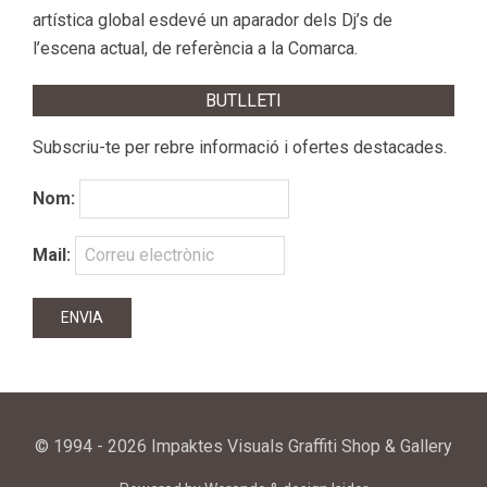
artística global esdevé un aparador dels Dj’s de
l’escena actual, de referència a la Comarca.
BUTLLETI
Subscriu-te per rebre informació i ofertes destacades.
Nom:
Mail:
© 1994 - 2026 Impaktes Visuals Graffiti Shop & Gallery