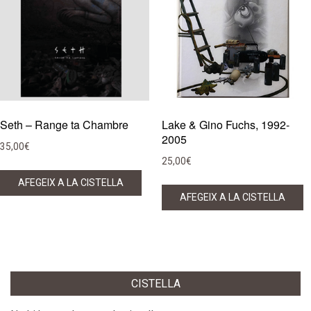
Seth – Range ta Chambre
Lake & Gino Fuchs, 1992-
2005
35,00
€
25,00
€
AFEGEIX A LA CISTELLA
AFEGEIX A LA CISTELLA
CISTELLA