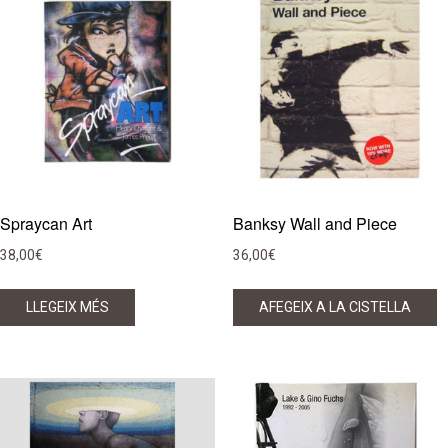
Spraycan Art
Banksy Wall and Piece
38,00
€
36,00
€
LLEGEIX MÉS
AFEGEIX A LA CISTELLA