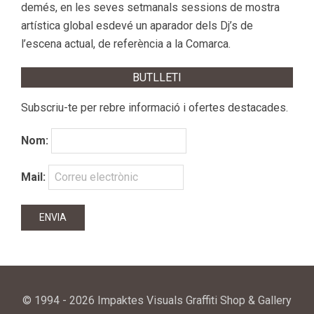
demés, en les seves setmanals sessions de mostra
artística global esdevé un aparador dels Dj’s de
l’escena actual, de referència a la Comarca.
BUTLLETI
Subscriu-te per rebre informació i ofertes destacades.
Nom:
Mail:
© 1994 - 2026 Impaktes Visuals Graffiti Shop & Gallery