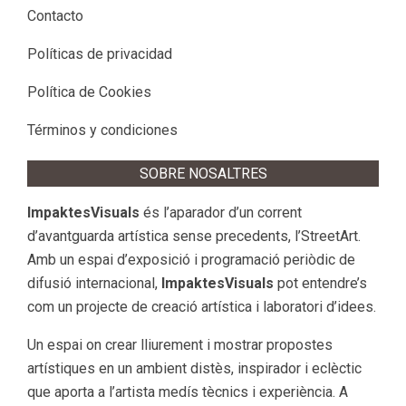
Contacto
Políticas de privacidad
Política de Cookies
Términos y condiciones
SOBRE NOSALTRES
ImpaktesVisuals
és l’aparador d’un corrent
d’avantguarda artística sense precedents, l’StreetArt.
Amb un espai d’exposició i programació periòdic de
difusió internacional,
ImpaktesVisuals
pot entendre’s
com un projecte de creació artística i laboratori d’idees.
Un espai on crear lliurement i mostrar propostes
artístiques en un ambient distès, inspirador i eclèctic
que aporta a l’artista medís tècnics i experiència. A