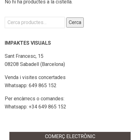
No hi ha productes a la cistella.
Cerca:
Cerca
IMPAKTES VISUALS
Sant Francesc, 15
08208 Sabadell (Barcelona)
Venda i visites concertades
Whatsapp: 649 865 152
Per encàrrecs o comandes:
Whatsapp: +34 649 865 152
COMERÇ ELECTRÒNIC