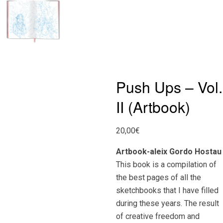
Push Ups – Vol.
II (Artbook)
20,00
€
Artbook-aleix Gordo Hostau
This book is a compilation of
the best pages of all the
sketchbooks that I have filled
during these years. The result
of creative freedom and