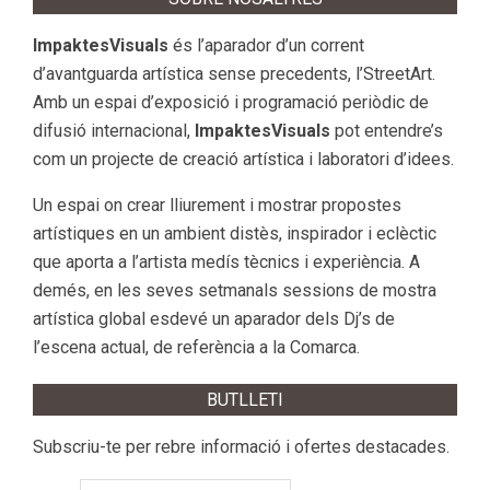
ImpaktesVisuals
és l’aparador d’un corrent
d’avantguarda artística sense precedents, l’StreetArt.
Amb un espai d’exposició i programació periòdic de
difusió internacional,
ImpaktesVisuals
pot entendre’s
com un projecte de creació artística i laboratori d’idees.
Un espai on crear lliurement i mostrar propostes
artístiques en un ambient distès, inspirador i eclèctic
que aporta a l’artista medís tècnics i experiència. A
demés, en les seves setmanals sessions de mostra
artística global esdevé un aparador dels Dj’s de
l’escena actual, de referència a la Comarca.
BUTLLETI
Subscriu-te per rebre informació i ofertes destacades.