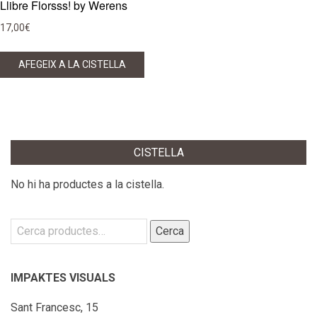
Llibre Florsss! by Werens
17,00
€
AFEGEIX A LA CISTELLA
CISTELLA
No hi ha productes a la cistella.
Cerca:
Cerca
IMPAKTES VISUALS
Sant Francesc, 15