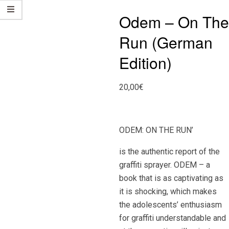
Odem – On The
Run (German
Edition)
20,00
€
ODEM: ON THE RUN’
is the authentic report of the
graffiti sprayer. ODEM – a
book that is as captivating as
it is shocking, which makes
the adolescents’ enthusiasm
for graffiti understandable and