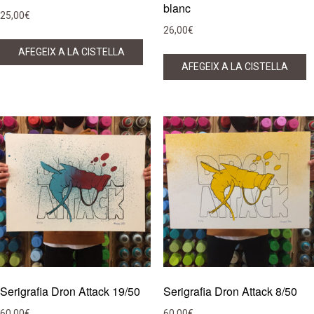
blanc
25,00
€
26,00
€
AFEGEIX A LA CISTELLA
AFEGEIX A LA CISTELLA
Serigrafia Dron Attack 19/50
Serigrafia Dron Attack 8/50
60,00
€
60,00
€