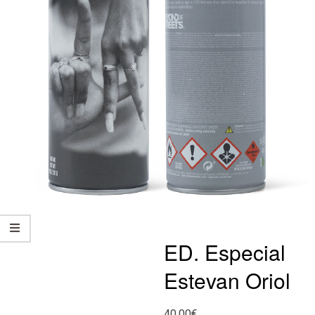
ED. Especial
Estevan Oriol
40,00
€