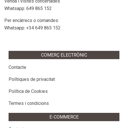
Venda i visites concertades
Whatsapp: 649 865 152
Per encàrrecs o comandes:
Whatsapp: +34 649 865 152
COMERÇ ELECTRÒNIC
Contacte
Polítiques de privacitat
Política de Cookies
Termes i condicions
E-COMMERCE