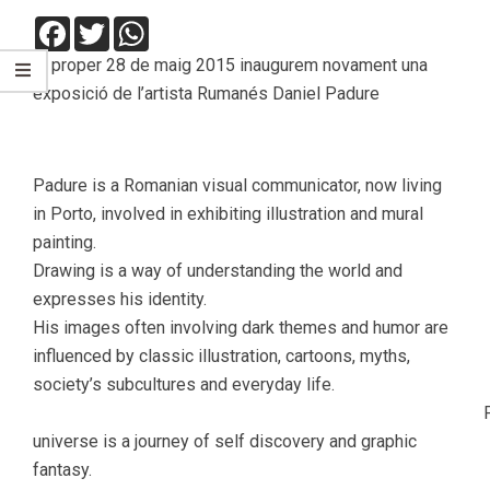
Facebook
Twitter
WhatsApp
El proper 28 de maig 2015 inaugurem novament una
exposició de l’artista Rumanés Daniel Padure
Padure is a Romanian visual communicator, now living
in Porto, involved in exhibiting illustration and mural
painting.
Drawing is a way of understanding the world and
expresses his identity.
His images often involving dark themes and humor are
influenced by classic illustration, cartoons, myths,
society’s subcultures and everyday life.
Padure’
universe is a journey of self discovery and graphic
fantasy.