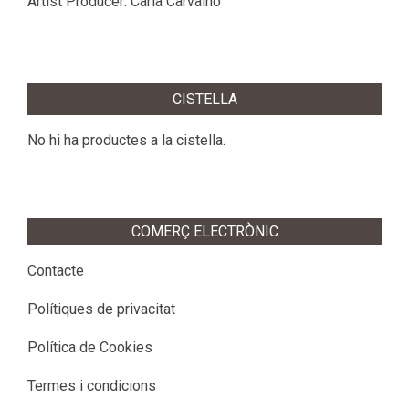
Artist Producer: Carla Carvalho
2015-
05-
CISTELLA
26
No hi ha productes a la cistella.
COMERÇ ELECTRÒNIC
Contacte
Polítiques de privacitat
Política de Cookies
Termes i condicions