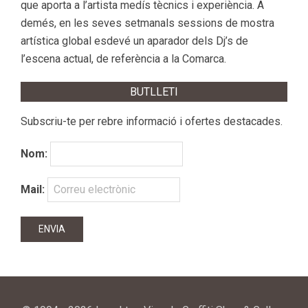
que aporta a l’artista medís tècnics i experiència. A
demés, en les seves setmanals sessions de mostra
artística global esdevé un aparador dels Dj’s de
l’escena actual, de referència a la Comarca.
BUTLLETI
Subscriu-te per rebre informació i ofertes destacades.
Nom:
Mail: