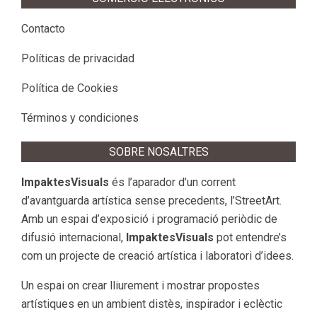
Contacto
Políticas de privacidad
Política de Cookies
Términos y condiciones
SOBRE NOSALTRES
ImpaktesVisuals
és l’aparador d’un corrent
d’avantguarda artística sense precedents, l’StreetArt.
Amb un espai d’exposició i programació periòdic de
difusió internacional,
ImpaktesVisuals
pot entendre’s
com un projecte de creació artística i laboratori d’idees.
Un espai on crear lliurement i mostrar propostes
artístiques en un ambient distès, inspirador i eclèctic