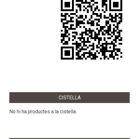
2020-
09-
CISTELLA
27
No hi ha productes a la cistella.