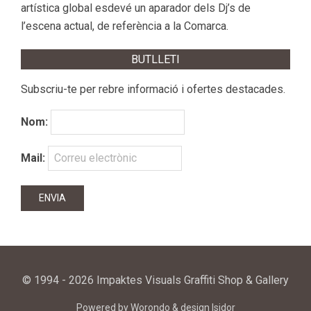
artística global esdevé un aparador dels Dj’s de
l’escena actual, de referència a la Comarca.
BUTLLETI
Subscriu-te per rebre informació i ofertes destacades.
Nom:
Mail:
© 1994 - 2026 Impaktes Visuals Graffiti Shop & Gallery
Powered by
Worondo
& design
Isidor