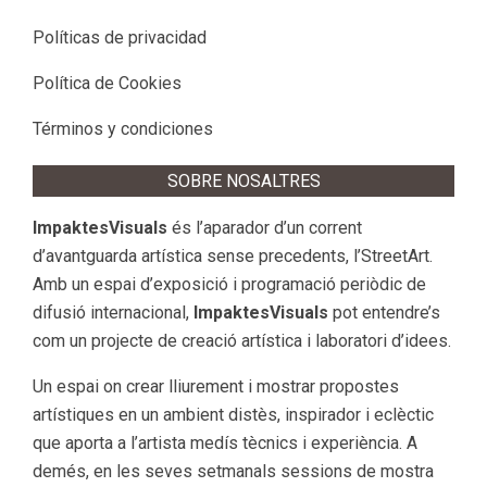
Políticas de privacidad
Política de Cookies
Términos y condiciones
SOBRE NOSALTRES
ImpaktesVisuals
és l’aparador d’un corrent
d’avantguarda artística sense precedents, l’StreetArt.
Amb un espai d’exposició i programació periòdic de
difusió internacional,
ImpaktesVisuals
pot entendre’s
com un projecte de creació artística i laboratori d’idees.
Un espai on crear lliurement i mostrar propostes
artístiques en un ambient distès, inspirador i eclèctic
que aporta a l’artista medís tècnics i experiència. A
demés, en les seves setmanals sessions de mostra