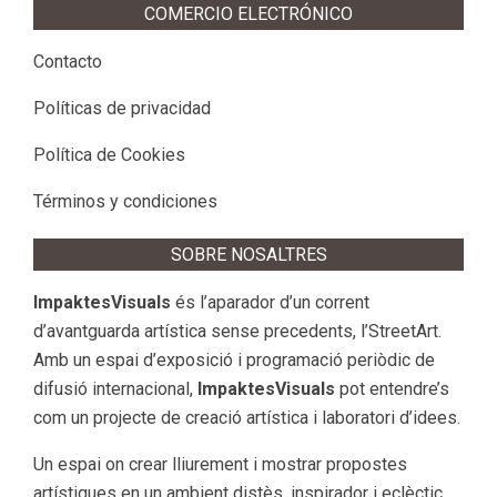
COMERCIO ELECTRÓNICO
Contacto
Políticas de privacidad
Política de Cookies
Términos y condiciones
SOBRE NOSALTRES
ImpaktesVisuals
és l’aparador d’un corrent
d’avantguarda artística sense precedents, l’StreetArt.
Amb un espai d’exposició i programació periòdic de
difusió internacional,
ImpaktesVisuals
pot entendre’s
com un projecte de creació artística i laboratori d’idees.
Un espai on crear lliurement i mostrar propostes
artístiques en un ambient distès, inspirador i eclèctic