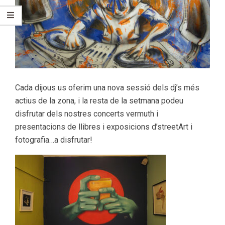
Cada dijous us oferim una nova sessió dels dj’s més
actius de la zona, i la resta de la setmana podeu
disfrutar dels nostres concerts vermuth i
presentacions de llibres i exposicions d’streetArt i
fotografia…a disfrutar!