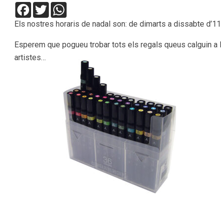
Facebook
Twitter
WhatsApp
Els nostres horaris de nadal son: de dimarts a dissabte d’11
Esperem que pogueu trobar tots els regals queus calguin a Im
artistes…