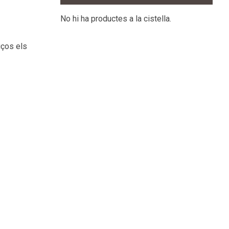
No hi ha productes a la cistella.
r
iços els