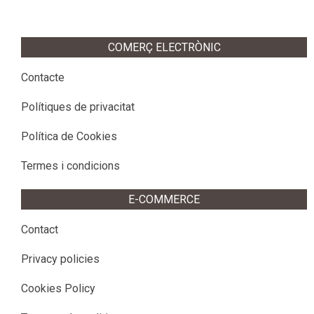
2014-
12-
22
COMERÇ ELECTRÒNIC
Contacte
Polítiques de privacitat
Política de Cookies
Termes i condicions
E-COMMERCE
Contact
Privacy policies
Cookies Policy