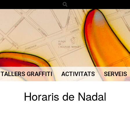
Search
TALLERS GRAFFITI
ACTIVITATS
SERVEIS
Secondary
Navigation
Horaris de Nadal
Menu