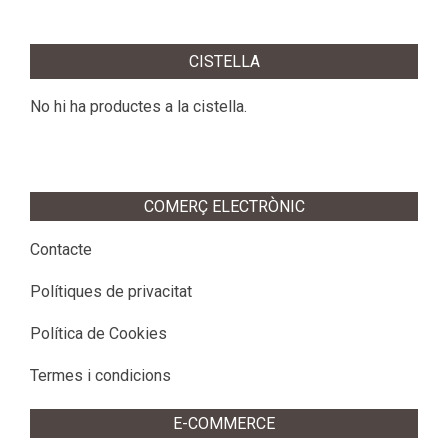
2016-
03-
CISTELLA
19
No hi ha productes a la cistella.
COMERÇ ELECTRÒNIC
Contacte
Polítiques de privacitat
Política de Cookies
Termes i condicions
E-COMMERCE