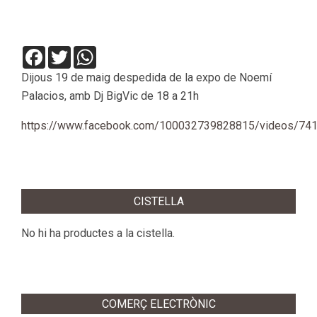
Facebook
Twitter
WhatsApp
Dijous 19 de maig despedida de la expo de Noemí
Palacios, amb Dj BigVic de 18 a 21h
https://www.facebook.com/100032739828815/videos/7
2022-
05-
CISTELLA
16
No hi ha productes a la cistella.
COMERÇ ELECTRÒNIC