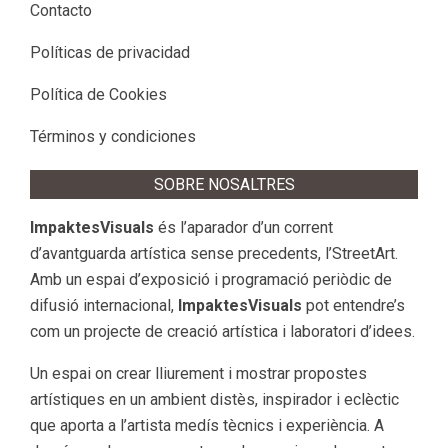
Contacto
Políticas de privacidad
Política de Cookies
Términos y condiciones
SOBRE NOSALTRES
ImpaktesVisuals
és l’aparador d’un corrent
d’avantguarda artística sense precedents, l’StreetArt.
Amb un espai d’exposició i programació periòdic de
difusió internacional,
ImpaktesVisuals
pot entendre’s
com un projecte de creació artística i laboratori d’idees.
Un espai on crear lliurement i mostrar propostes
artístiques en un ambient distès, inspirador i eclèctic
que aporta a l’artista medís tècnics i experiència. A