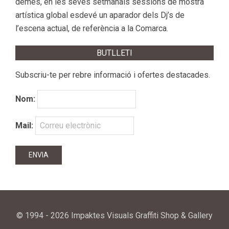
demés, en les seves setmanals sessions de mostra
artística global esdevé un aparador dels Dj’s de
l’escena actual, de referència a la Comarca.
BUTLLETI
Subscriu-te per rebre informació i ofertes destacades.
Nom:
Mail:
© 1994 - 2026 Impaktes Visuals Graffiti Shop & Gallery