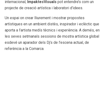
internacional,
ImpaktesVisuals
pot entendre’s com un
projecte de creació artística i laboratori d’idees.
Un espai on crear lliurement i mostrar propostes
artístiques en un ambient distès, inspirador i eclèctic que
aporta a l’artista medís tècnics i experiència. A demés, en
les seves setmanals sessions de mostra artística global
esdevé un aparador dels Dj’s de l’escena actual, de
referència a la Comarca.