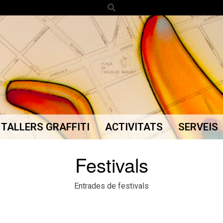
Search
TALLERS GRAFFITI
ACTIVITATS
SERVEIS
Secondary
Navigation
Festivals
Menu
Entrades de festivals