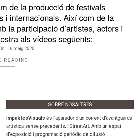
 de la producció de festivals
s i internacionals. Així com de la
 la participació d’artistes, actors i
ostra als vídeos següents:
On:
16 maig 2020
E READING
SOBRE NOSALTRES
ImpaktesVisuals
és l’aparador d’un corrent d’avantguarda
artística sense precedents, l’StreetArt. Amb un espai
d’exposició i programació periòdic de difusió