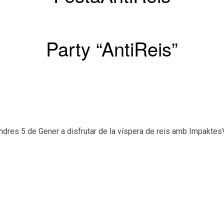
Party “AntiReis”
ndres 5 de Gener a disfrutar de la víspera de reis amb Impaktes