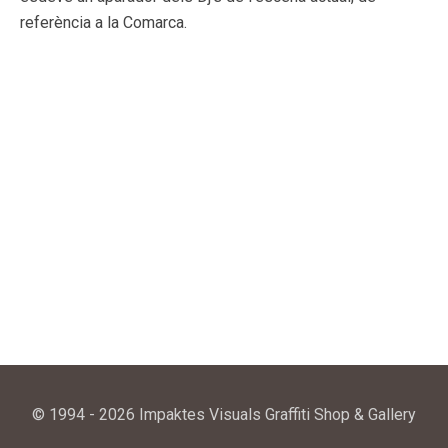
referència a la Comarca.
© 1994 - 2026 Impaktes Visuals Graffiti Shop & Gallery