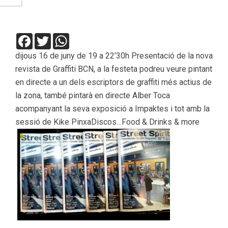
Facebook
Twitter
WhatsApp
dijous 16 de juny de 19 a 22’30h Presentació de la nova
revista de Graffiti BCN, a la festeta podreu veure pintant
en directe a un dels escriptors de graffiti més actius de
la zona, també pintarà en directe Alber Toca
acompanyant la seva exposició a Impaktes i tot amb la
sessió de Kike PinxaDiscos…Food & Drinks & more