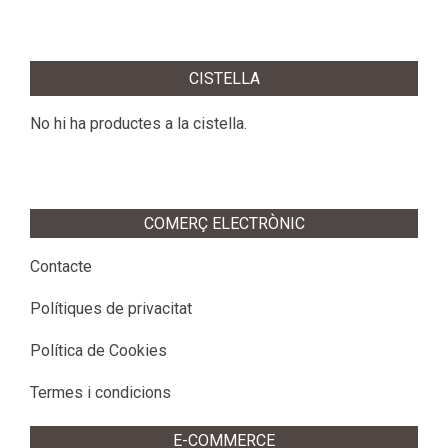
2016-
05-
CISTELLA
31
No hi ha productes a la cistella.
COMERÇ ELECTRÒNIC
Contacte
Polítiques de privacitat
Política de Cookies
Termes i condicions
E-COMMERCE