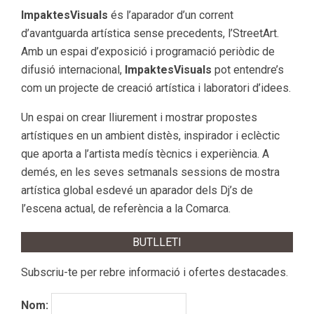
ImpaktesVisuals
és l’aparador d’un corrent
d’avantguarda artística sense precedents, l’StreetArt.
Amb un espai d’exposició i programació periòdic de
difusió internacional,
ImpaktesVisuals
pot entendre’s
com un projecte de creació artística i laboratori d’idees.
Un espai on crear lliurement i mostrar propostes
artístiques en un ambient distès, inspirador i eclèctic
que aporta a l’artista medís tècnics i experiència. A
demés, en les seves setmanals sessions de mostra
artística global esdevé un aparador dels Dj’s de
l’escena actual, de referència a la Comarca.
BUTLLETI
Subscriu-te per rebre informació i ofertes destacades.
Nom: