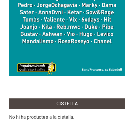
2024-
08-
CISTELLA
26
No hi ha productes a la cistella.