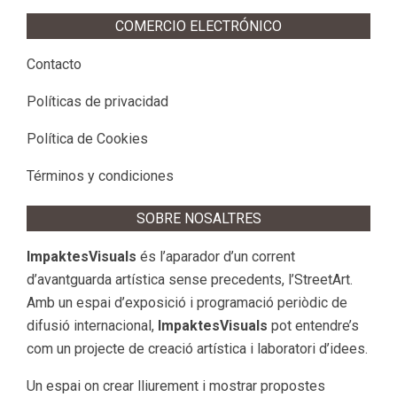
COMERCIO ELECTRÓNICO
Contacto
Políticas de privacidad
Política de Cookies
Términos y condiciones
SOBRE NOSALTRES
ImpaktesVisuals
és l’aparador d’un corrent
d’avantguarda artística sense precedents, l’StreetArt.
Amb un espai d’exposició i programació periòdic de
difusió internacional,
ImpaktesVisuals
pot entendre’s
com un projecte de creació artística i laboratori d’idees.
Un espai on crear lliurement i mostrar propostes