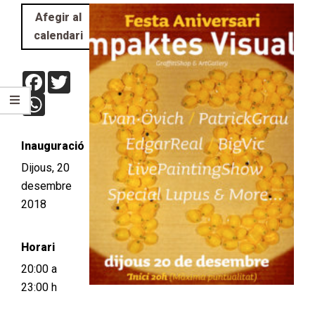
Afegir al
calendari
Facebook
Twitter
WhatsApp
Inauguració
Dijous, 20
desembre
2018
Horari
20:00 a
23:00 h