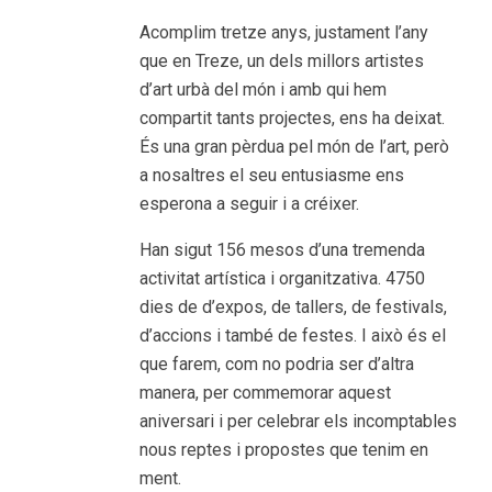
Acomplim tretze anys, justament l’any
que en Treze, un dels millors artistes
d’art urbà del món i amb qui hem
compartit tants projectes, ens ha deixat.
És una gran pèrdua pel món de l’art, però
a nosaltres el seu entusiasme ens
esperona a seguir i a créixer.
Han sigut 156 mesos d’una tremenda
activitat artística i organitzativa. 4750
dies de d’expos, de tallers, de festivals,
d’accions i també de festes. I això és el
que farem, com no podria ser d’altra
manera, per commemorar aquest
aniversari i per celebrar els incomptables
nous reptes i propostes que tenim en
ment.