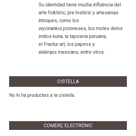
Su identidad tiene mucha influència del
arte folklòric, pre històric y artesanias
ètniques, como los
wycinankis poloneses, los moles delos
indios kuna, la tapiceria peruana,
el Fractur art, los papiros y
alebrijes mexicans, entre otros.
CISTELLA
No hi ha productes a la cistella.
COMERÇ ELECTRÒNIC