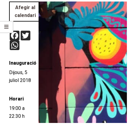
Afegir al
calendari
Facebook
Twitter
WhatsApp
Inauguració
Dijous, 5
juliol 2018
Horari
19:00 a
22:30 h