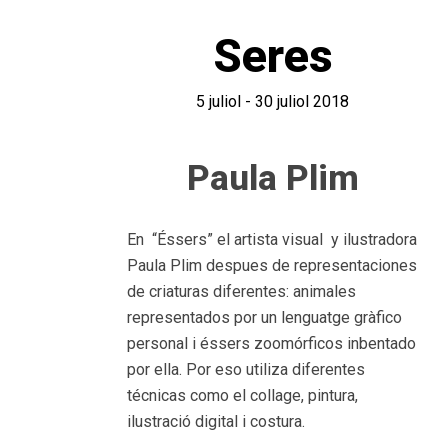
Seres
5 juliol - 30 juliol 2018
Paula Plim
En “Éssers” el artista visual y ilustradora
Paula Plim despues de representaciones
de criaturas diferentes: animales
representados por un lenguatge gràfico
personal i éssers zoomórficos inbentado
por ella. Por eso utiliza diferentes
técnicas como el collage, pintura,
ilustració digital i costura.