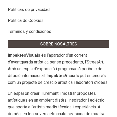
Políticas de privacidad
Política de Cookies
Términos y condiciones
SOBRE NOSALTRES
ImpaktesVisuals
és l’aparador d’un corrent
d’avantguarda artística sense precedents, l’StreetArt.
Amb un espai d’exposició i programació periòdic de
difusió internacional,
ImpaktesVisuals
pot entendre’s
com un projecte de creació artística i laboratori d’idees.
Un espai on crear lliurement i mostrar propostes
artístiques en un ambient distès, inspirador i eclèctic
que aporta a l’artista medís tècnics i experiència. A
demés, en les seves setmanals sessions de mostra