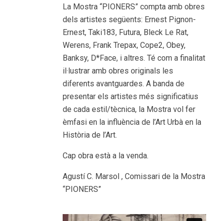
La Mostra “PIONERS” compta amb obres
dels artistes següents: Ernest Pignon-
Ernest, Taki183, Futura, Bleck Le Rat,
Werens, Frank Trepax, Cope2, Obey,
Banksy, D*Face, i altres. Té com a finalitat
il·lustrar amb obres originals les
diferents avantguardes. A banda de
presentar els artistes més significatius
de cada estil/tècnica, la Mostra vol fer
èmfasi en la influència de l’Art Urbà en la
Història de l’Art.
Cap obra està a la venda.
Agustí C. Marsol , Comissari de la Mostra
“PIONERS”