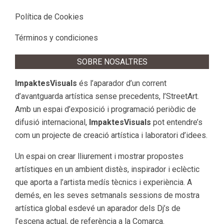
Política de Cookies
Términos y condiciones
SOBRE NOSALTRES
ImpaktesVisuals
és l’aparador d’un corrent
d’avantguarda artística sense precedents, l’StreetArt.
Amb un espai d’exposició i programació periòdic de
difusió internacional,
ImpaktesVisuals
pot entendre’s
com un projecte de creació artística i laboratori d’idees.
Un espai on crear lliurement i mostrar propostes
artístiques en un ambient distès, inspirador i eclèctic
que aporta a l’artista medís tècnics i experiència. A
demés, en les seves setmanals sessions de mostra
artística global esdevé un aparador dels Dj’s de
l’escena actual, de referència a la Comarca.