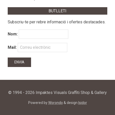
BUTLLETI
Subscriu-te per rebre informació i ofertes destacades.
Nom:
Mail:
© 1994 - 2026 Impaktes Visuals Graffiti Shop & Gallery
Powered by
Worondo
& design
Isidor