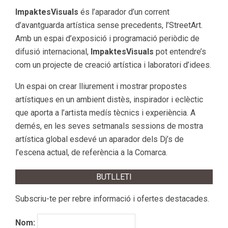
ImpaktesVisuals
és l’aparador d’un corrent
d’avantguarda artística sense precedents, l’StreetArt.
Amb un espai d’exposició i programació periòdic de
difusió internacional,
ImpaktesVisuals
pot entendre’s
com un projecte de creació artística i laboratori d’idees.
Un espai on crear lliurement i mostrar propostes
artístiques en un ambient distès, inspirador i eclèctic
que aporta a l’artista medís tècnics i experiència. A
demés, en les seves setmanals sessions de mostra
artística global esdevé un aparador dels Dj’s de
l’escena actual, de referència a la Comarca.
BUTLLETI
Subscriu-te per rebre informació i ofertes destacades.
Nom: