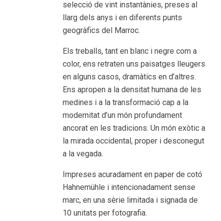
selecció de vint instantànies, preses al
llarg dels anys i en diferents punts
geogràfics del Marroc.
Els treballs, tant en blanc i negre com a
color, ens retraten uns paisatges lleugers
en alguns casos, dramàtics en d’altres.
Ens apropen a la densitat humana de les
medines i a la transformació cap a la
modernitat d’un món profundament
ancorat en les tradicions. Un món exòtic a
la mirada occidental, proper i desconegut
a la vegada.
Impreses acuradament en paper de cotó
Hahnemühle i intencionadament sense
marc, en una sèrie limitada i signada de
10 unitats per fotografia.