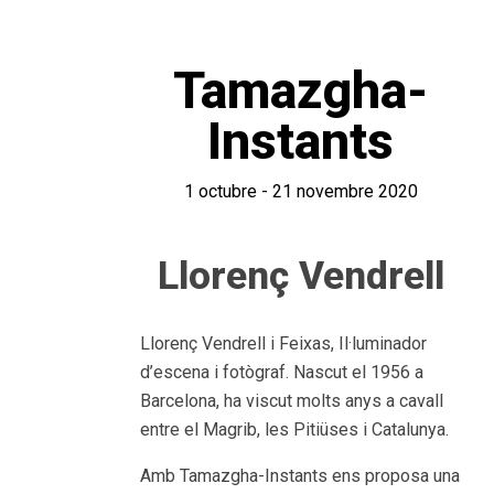
Tamazgha-
Instants
1 octubre - 21 novembre 2020
Llorenç Vendrell
Llorenç Vendrell i Feixas, Il·luminador
d’escena i fotògraf. Nascut el 1956 a
Barcelona, ha viscut molts anys a cavall
entre el Magrib, les Pitiüses i Catalunya.
Amb Tamazgha-Instants ens proposa una