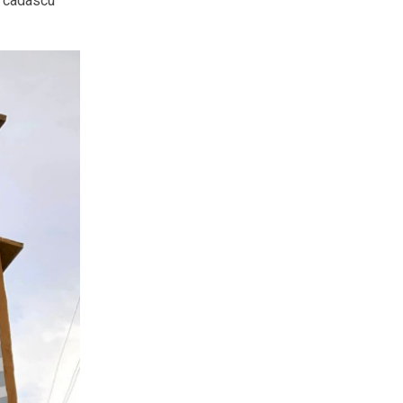
ue cadascú