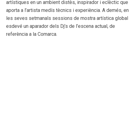
artístiques en un ambient distès, inspirador i eclèctic que
aporta a l’artista medís tècnics i experiència. A demés, en
les seves setmanals sessions de mostra artística global
esdevé un aparador dels Dj’s de l’escena actual, de
referència a la Comarca.