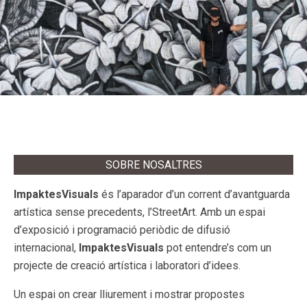
SOBRE NOSALTRES
ImpaktesVisuals
és l’aparador d’un corrent d’avantguarda
artística sense precedents, l’StreetArt. Amb un espai
d’exposició i programació periòdic de difusió
internacional,
ImpaktesVisuals
pot entendre’s com un
projecte de creació artística i laboratori d’idees.
Un espai on crear lliurement i mostrar propostes