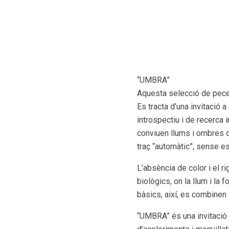
“UMBRA”
Aquesta selecció de pece
Es tracta d’una invitació 
introspectiu i de recerca 
conviuen llums i ombres q
traç “automàtic”, sense e
L’absència de color i el 
biològics, on la llum i la
bàsics, així, es combinen i
“UMBRA” és una invitació a 