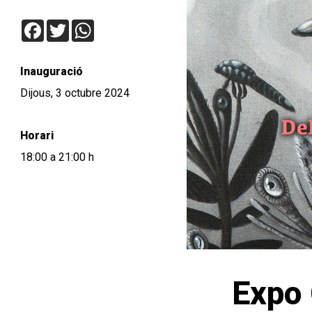
Facebook
Twitter
WhatsApp
Inauguració
Dijous, 3 octubre 2024
Horari
18:00 a 21:00 h
Expo