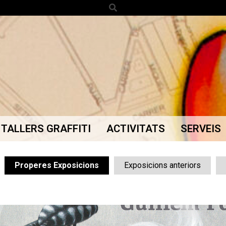
Search
TALLERS GRAFFITI
ACTIVITATS
SERVEIS
Secondary
Navigation
Menu
Properes Exposicions
Exposicions anteriors