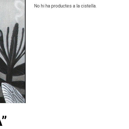
No hi ha productes a la cistella.
A”