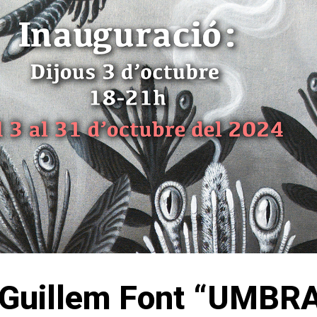
 Guillem Font “UMBR