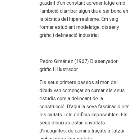
gaudint d’un constant aprenentatge amb
l’ambició d’arribar algun dia a ser bona en
la tècnica del hiperrealisme. Em vaig
formar estudiant modelatge, disseny
gràfic i delineació industrial.
Pedro Giménez (1967) Dissenyador
gràfic i il·lustrador.
Els seus primers passos al món del
dibuix van començar en cursar els seus
estudis com a delineant de la
construcció. D’aquí la seva fascinació per
les ciutats i els edificis impossibles. Els
seus dibuixos estan envoltats
d’incògnites, de camins traçats a l’atzar
amb viatges insospitats.