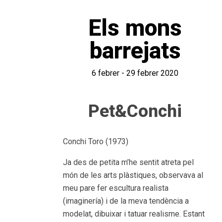
Els mons
barrejats
6 febrer - 29 febrer 2020
Pet&Conchi
Conchi Toro (1973)
Ja des de petita m’he sentit atreta pel
món de les arts plàstiques, observava al
meu pare fer escultura realista
(imaginería) i de la meva tendència a
modelat, dibuixar i tatuar realisme. Estant