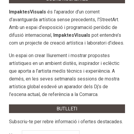
ImpaktesVisuals
és l’aparador d’un corrent
d’avantguarda artística sense precedents, l’StreetArt.
Amb un espai d’exposició i programació periòdic de
difusió internacional,
ImpaktesVisuals
pot entendre’s
com un projecte de creació artística i laboratori d’idees.
Un espai on crear lliurement i mostrar propostes
artístiques en un ambient distès, inspirador i eclèctic
que aporta a l’artista medís tècnics i experiència. A
demés, en les seves setmanals sessions de mostra
artística global esdevé un aparador dels Dj’s de
l’escena actual, de referència a la Comarca.
BUTLLETI
Subscriu-te per rebre informació i ofertes destacades.