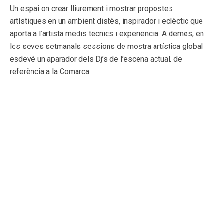
Un espai on crear lliurement i mostrar propostes
artístiques en un ambient distès, inspirador i eclèctic que
aporta a l’artista medís tècnics i experiència. A demés, en
les seves setmanals sessions de mostra artística global
esdevé un aparador dels Dj’s de l’escena actual, de
referència a la Comarca.