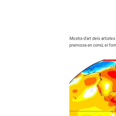
Mostra d’art dels artiste
premissa en comú; el form