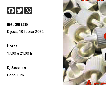
Facebook
Twitter
WhatsApp
Inauguració
Dijous, 10 febrer 2022
Horari
17:00 a 21:00 h
Dj Session
Hono Funk