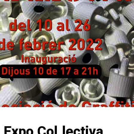
Expo Col.lectiva