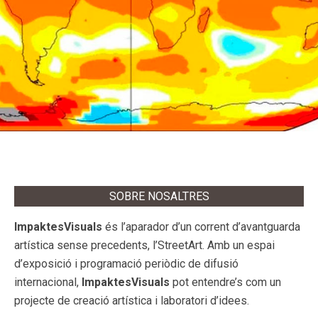
SOBRE NOSALTRES
ImpaktesVisuals
és l’aparador d’un corrent d’avantguarda
artística sense precedents, l’StreetArt. Amb un espai
d’exposició i programació periòdic de difusió
internacional,
ImpaktesVisuals
pot entendre’s com un
projecte de creació artística i laboratori d’idees.