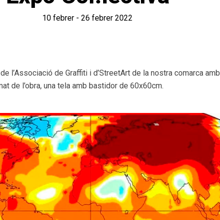
10 febrer - 26 febrer 2022
s de l’Associació de
Graffiti
i
d’
StreetArt
de la nostra comarca am
at de l’obra, una tela amb bastidor de
60x60cm
.