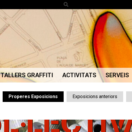
Search
TALLERS GRAFFITI
ACTIVITATS
SERVEIS
Secondary
Navigation
Menu
Properes Exposicions
Exposicions anteriors